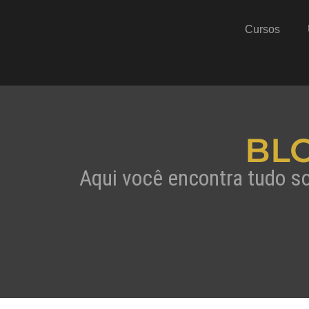
Cursos
BL
Aqui você encontra tudo s