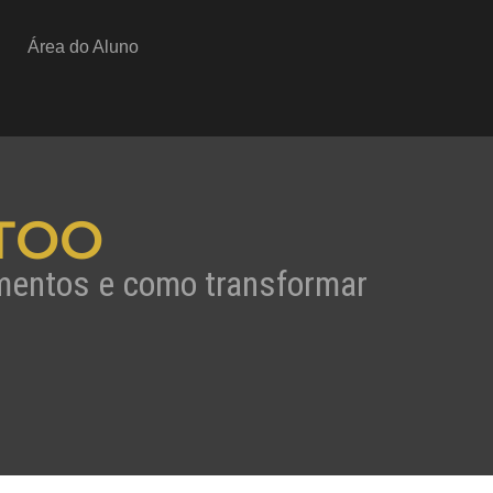
Área do Aluno
TOO
amentos e como transformar