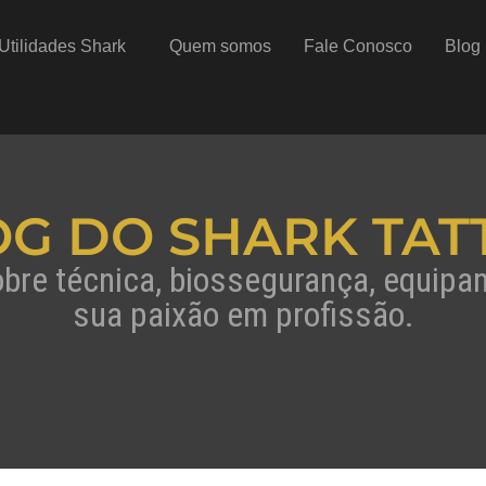
Utilidades Shark
Quem somos
Fale Conosco
Blog
OG DO SHARK TAT
obre técnica, biossegurança, equip
sua paixão em profissão.