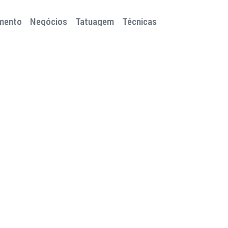
mento
Negócios
Tatuagem
Técnicas