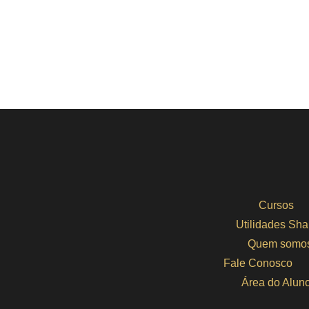
Cursos
Utilidades Sha
Quem somo
Fale Conosco
Área do Alun