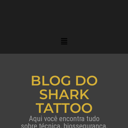
BLOG DO
SHARK
TATTOO
Aqui você encontra tudo
sobre técnica, biossegurança,