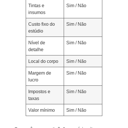
Tintas e
Sim / Não
insumos
Custo fixo do
Sim / Não
estúdio
Nível de
Sim / Não
detalhe
Local do corpo
Sim / Não
Margem de
Sim / Não
lucro
Impostos e
Sim / Não
taxas
Valor mínimo
Sim / Não