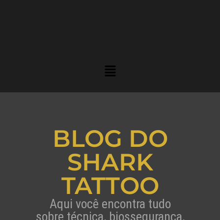
BLOG DO
SHARK
TATTOO
Aqui você encontra tudo
sobre técnica, biossegurança,