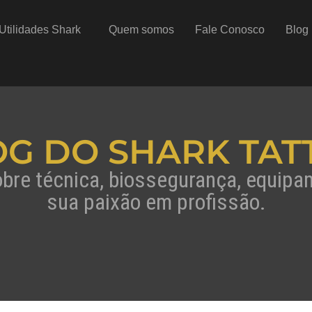
Utilidades Shark
Quem somos
Fale Conosco
Blog
OG DO SHARK TAT
obre técnica, biossegurança, equip
sua paixão em profissão.