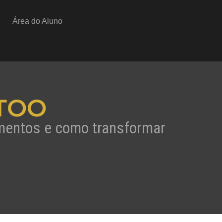
Área do Aluno
TOO
amentos e como transformar