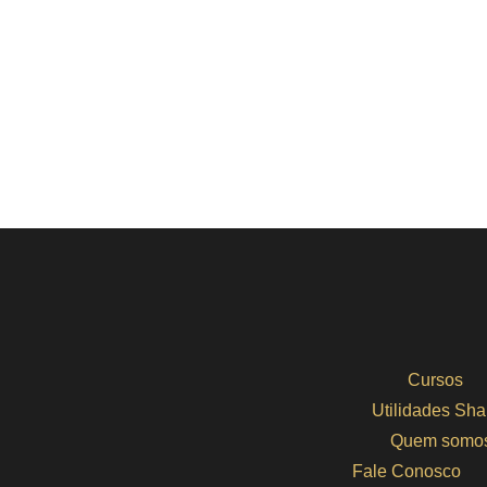
Cursos
Utilidades Sha
Quem somo
Fale Conosco