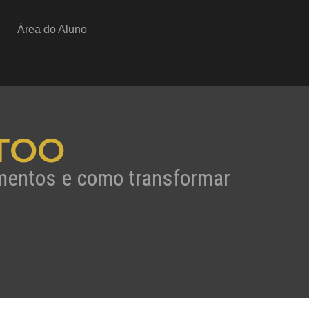
Área do Aluno
TOO
amentos e como transformar