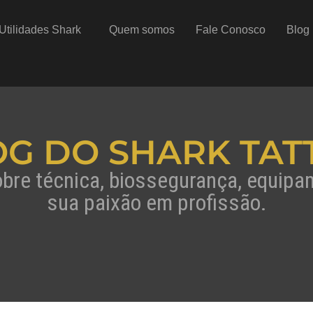
Utilidades Shark
Quem somos
Fale Conosco
Blog
OG DO SHARK TAT
obre técnica, biossegurança, equip
sua paixão em profissão.