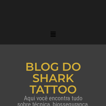
BLOG DO
SHARK
TATTOO
Aqui você encontra tudo
sobre técnica, biossegurança,