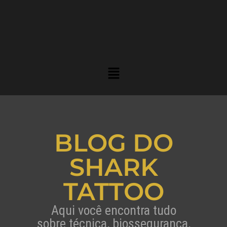
BLOG DO
SHARK
TATTOO
Aqui você encontra tudo
sobre técnica, biossegurança,