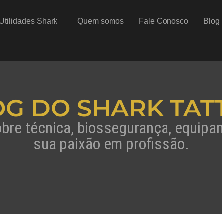
Utilidades Shark
Quem somos
Fale Conosco
Blog
OG DO SHARK TAT
obre técnica, biossegurança, equip
sua paixão em profissão.