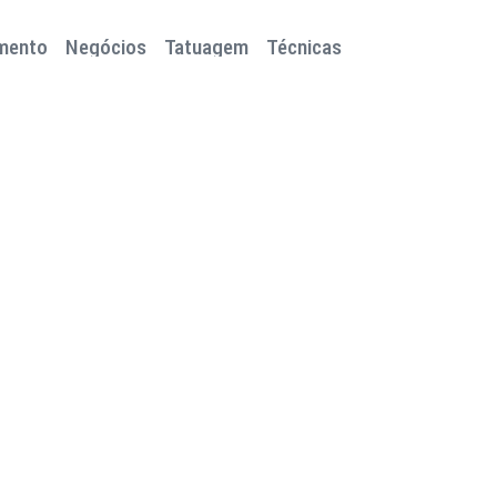
mento
Negócios
Tatuagem
Técnicas