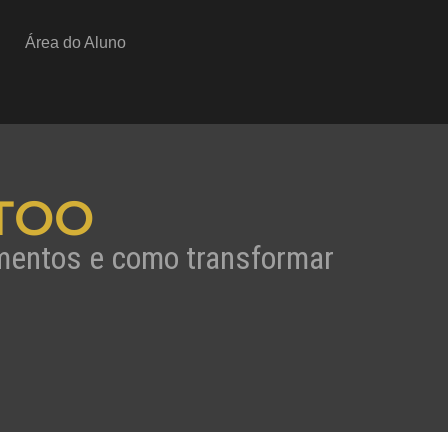
Área do Aluno
TOO
amentos e como transformar